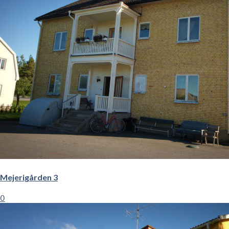
Mejerigården 3
0