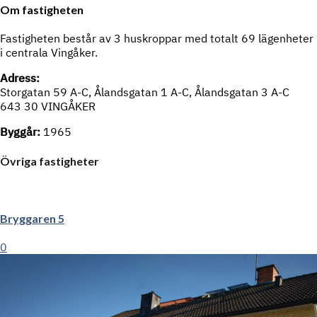
Om fastigheten
Fastigheten består av 3 huskroppar med totalt 69 lägenheter
i centrala Vingåker.
Adress:
Storgatan 59 A-C, Ålandsgatan 1 A-C, Ålandsgatan 3 A-C
643 30 VINGÅKER
Byggår:
1965
Övriga fastigheter
Bryggaren 5
0