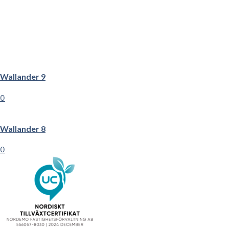
Wallander 9
0
Wallander 8
0