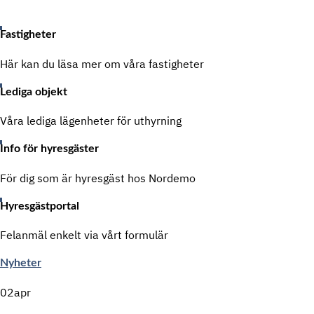
Fastigheter
Här kan du läsa mer om våra fastigheter
Lediga objekt
Våra lediga lägenheter för uthyrning
Info för hyresgäster
För dig som är hyresgäst hos Nordemo
Hyresgästportal
Felanmäl enkelt via vårt formulär
Nyheter
02
apr