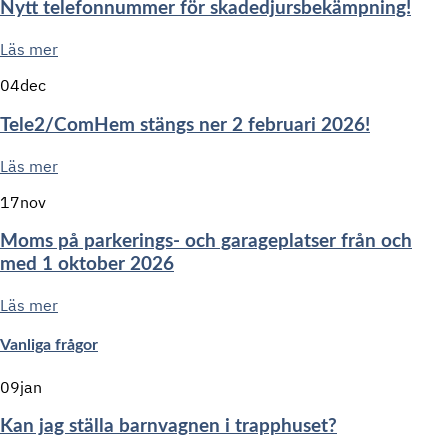
Nytt telefonnummer för skadedjursbekämpning!
Läs mer
04
dec
Tele2/ComHem stängs ner 2 februari 2026!
Läs mer
17
nov
Moms på parkerings- och garageplatser från och
med 1 oktober 2026
Läs mer
Vanliga frågor
09
jan
Kan jag ställa barnvagnen i trapphuset?