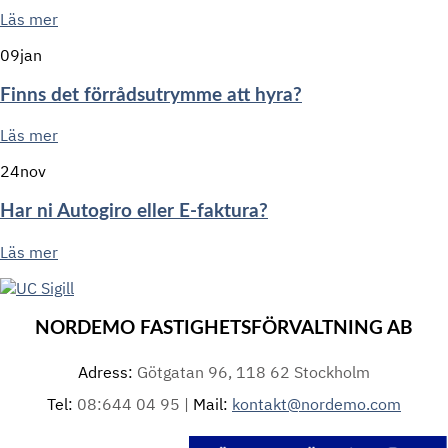
Läs mer
09
jan
Finns det förrådsutrymme att hyra?
Läs mer
24
nov
Har ni Autogiro eller E-faktura?
Läs mer
NORDEMO FASTIGHETSFÖRVALTNING AB
Adress:
Götgatan 96, 118 62 Stockholm
Tel:
08:644 04 95 |
Mail:
kontakt@nordemo.com