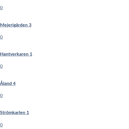
0
Mejerigården 3
0
Hantverkaren 1
0
Åland 4
0
Strömkarlen 1
0