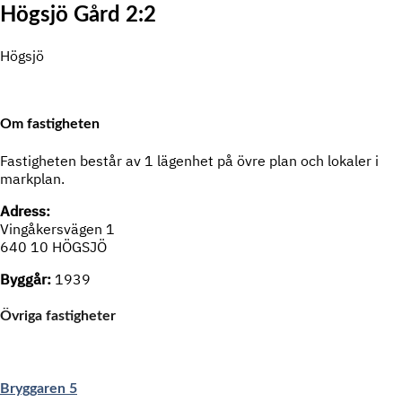
Högsjö Gård 2:2
Högsjö
Om fastigheten
Fastigheten består av 1 lägenhet på övre plan och lokaler i
markplan.
Adress:
Vingåkersvägen 1
640 10 HÖGSJÖ
Byggår:
1939
Övriga fastigheter
Bryggaren 5