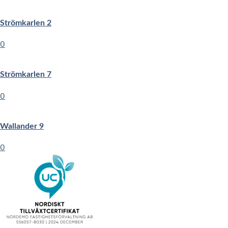
Strömkarlen 2
0
Strömkarlen 7
0
Wallander 9
0