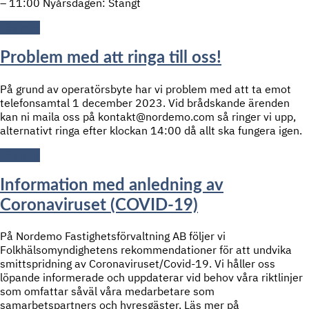
– 11:00 Nyårsdagen: Stängt
Läs mer
Problem med att ringa till oss!
På grund av operatörsbyte har vi problem med att ta emot
telefonsamtal 1 december 2023. Vid brådskande ärenden
kan ni maila oss på kontakt@nordemo.com så ringer vi upp,
alternativt ringa efter klockan 14:00 då allt ska fungera igen.
Läs mer
Information med anledning av
Coronaviruset (COVID-19)
På Nordemo Fastighetsförvaltning AB följer vi
Folkhälsomyndighetens rekommendationer för att undvika
smittspridning av Coronaviruset/Covid-19. Vi håller oss
löpande informerade och uppdaterar vid behov våra riktlinjer
som omfattar såväl våra medarbetare som
samarbetspartners och hyresgäster. Läs mer på