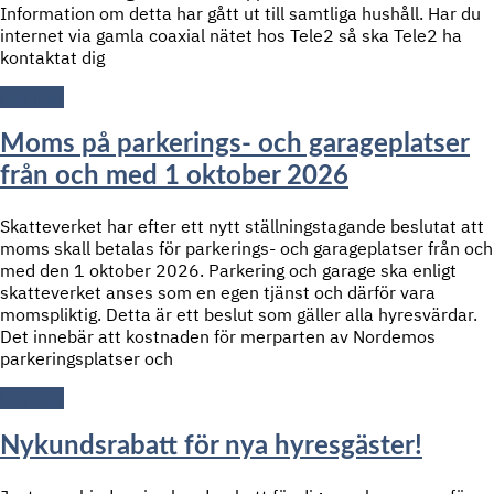
Information om detta har gått ut till samtliga hushåll. Har du
internet via gamla coaxial nätet hos Tele2 så ska Tele2 ha
kontaktat dig
Läs mer
Moms på parkerings- och garageplatser
från och med 1 oktober 2026
Skatteverket har efter ett nytt ställningstagande beslutat att
moms skall betalas för parkerings- och garageplatser från och
med den 1 oktober 2026. Parkering och garage ska enligt
skatteverket anses som en egen tjänst och därför vara
momspliktig. Detta är ett beslut som gäller alla hyresvärdar.
Det innebär att kostnaden för merparten av Nordemos
parkeringsplatser och
Läs mer
Nykundsrabatt för nya hyresgäster!