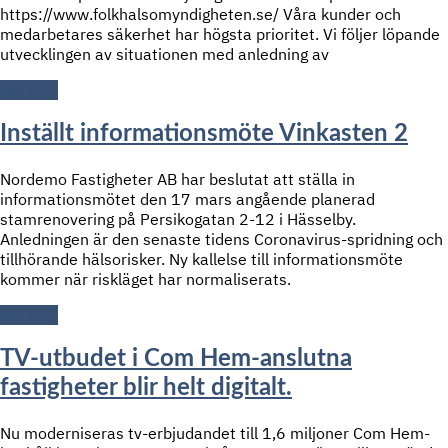
https://www.folkhalsomyndigheten.se/ Våra kunder och
medarbetares säkerhet har högsta prioritet. Vi följer löpande
utvecklingen av situationen med anledning av
Läs mer
Inställt informationsmöte Vinkasten 2
Nordemo Fastigheter AB har beslutat att ställa in
informationsmötet den 17 mars angående planerad
stamrenovering på Persikogatan 2-12 i Hässelby.
Anledningen är den senaste tidens Coronavirus-spridning och
tillhörande hälsorisker. Ny kallelse till informationsmöte
kommer när riskläget har normaliserats.
Läs mer
TV-utbudet i Com Hem-anslutna
fastigheter blir helt digitalt.
Nu moderniseras tv-erbjudandet till 1,6 miljoner Com Hem-