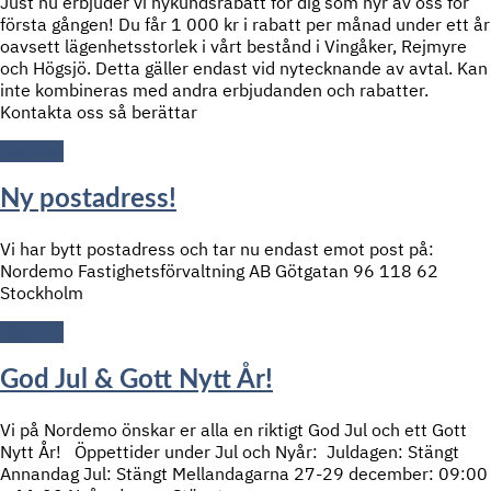
Just nu erbjuder vi nykundsrabatt för dig som hyr av oss för
första gången! Du får 1 000 kr i rabatt per månad under ett år
oavsett lägenhetsstorlek i vårt bestånd i Vingåker, Rejmyre
och Högsjö. Detta gäller endast vid nytecknande av avtal. Kan
inte kombineras med andra erbjudanden och rabatter.
Kontakta oss så berättar
Läs mer
Ny postadress!
Vi har bytt postadress och tar nu endast emot post på:
Nordemo Fastighetsförvaltning AB Götgatan 96 118 62
Stockholm
Läs mer
God Jul & Gott Nytt År!
Vi på Nordemo önskar er alla en riktigt God Jul och ett Gott
Nytt År! Öppettider under Jul och Nyår: Juldagen: Stängt
Annandag Jul: Stängt Mellandagarna 27-29 december: 09:00